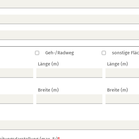
Geh-/Radweg
sonstige Flä
Länge (m)
Länge (m)
Breite (m)
Breite (m)