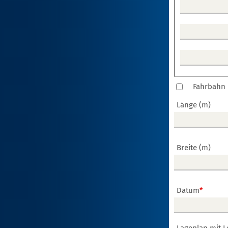
Fahrbahn
Länge (m)
Breite (m)
Datum
*