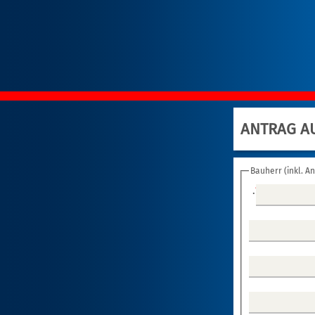
ANTRAG A
Bauherr (inkl. An
.
*