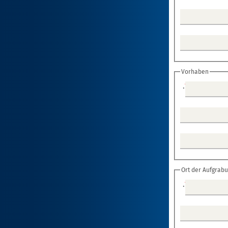
Vorhaben
.
*
Ort der Aufgrab
.
*