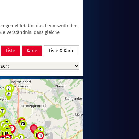
en gemeldet. Um das herauszufinden,
ie Verständnis, dass gleiche
Liste
Karte
Liste & Karte