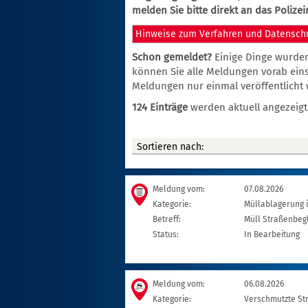
melden Sie bitte direkt an das Polizei
Hinweise zum Verfahren und Datensch
Schon gemeldet?
Einige Dinge wurde
können Sie alle Meldungen vorab eins
Meldungen nur einmal veröffentlicht
124 Einträge
werden aktuell angezeigt
Meldung vom:
07.08.2026
Kategorie:
Müllablagerung i
Betreff:
Müll Straßenbeg
Status:
In Bearbeitung
Meldung vom:
06.08.2026
Kategorie:
Verschmutzte St