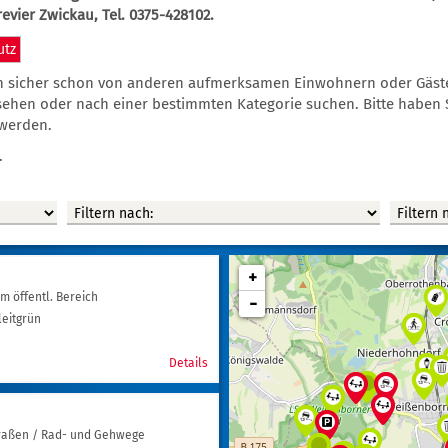
revier Zwickau, Tel. 0375-428102.
utz
n sicher schon von anderen aufmerksamen Einwohnern oder Gäst
ehen oder nach einer bestimmten Kategorie suchen. Bitte haben S
 werden.
.
+
m öffentl. Bereich
-
leitgrün
Details
raßen / Rad- und Gehwege